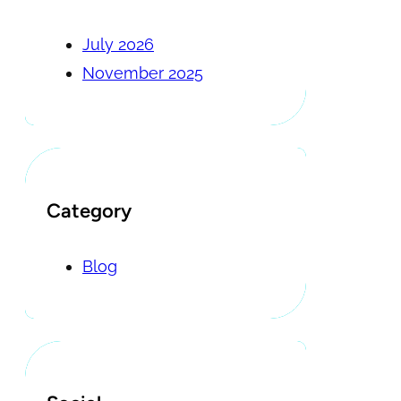
July 2026
November 2025
Category
Blog