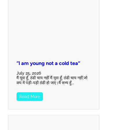
“I am young not a cold tea”
July 25, 2026
मैं युवा हूँ, ठंडी चाय नहीं मैं युवा हूँ, ठंडी चाय नहीं,जो
कप में पड़ी-पड़ी ठंडी हो जाए।मैं सभ्य हूँ,…
Read More